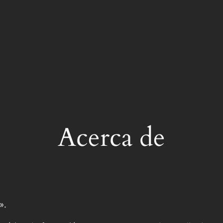
Acerca de
».