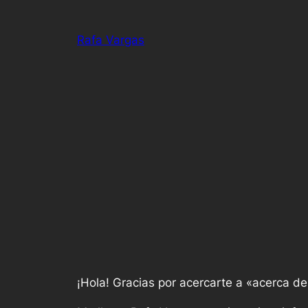
Saltar
al
Rafa Vargas
contenido
¡Hola! Gracias por acercarte a «acerca de