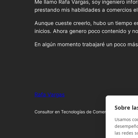
Me llamo Rafa Vargas, soy ingeniero inf
prestando mis habilidades a comercios el
Aunque cueste creerlo, hubo un tiempo en 
inicios. Ahora genero poco contenido y n
En algún momento trabajaré un poco más
Rafa Vargas
Sobre la
Consultor en Tecnologías de Comercio Electrónico
Usamos cook
desempeño 
las redes s