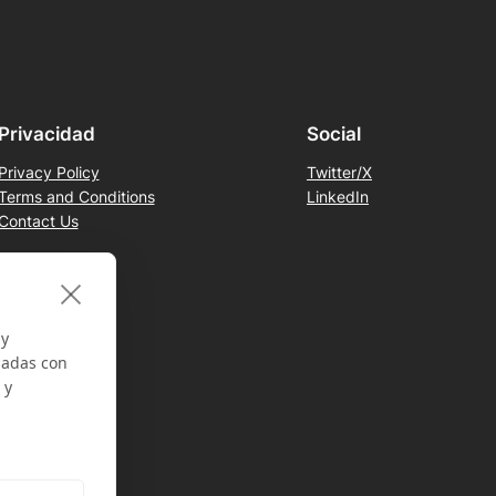
Privacidad
Social
Privacy Policy
Twitter/X
Terms and Conditions
LinkedIn
Contact Us
 y
nadas con
 y