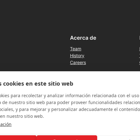
Acerca de
Team
History
Careers
s cookies en este sitio web
ies para recolectar y analizar información relacionada con el uso
de nuestro sitio web para poder proveer funcionalidades relacio
ociales, y para mejorar y personalizar adecuadamente el contenido
en nuestro sitio web.
ación