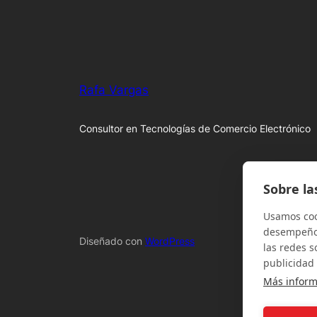
Rafa Vargas
Consultor en Tecnologías de Comercio Electrónico
Sobre la
Usamos cook
desempeño 
Diseñado con
WordPress
las redes s
publicidad 
Más inform