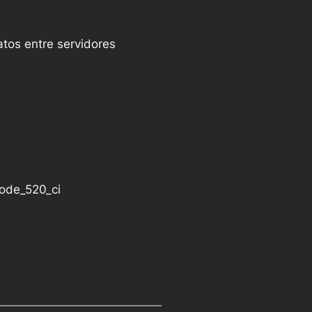
atos entre servidores
ode_520_ci