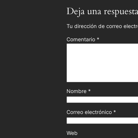
Deja una respuest
Tu dirección de correo elect
Comentario
*
Nombre
*
Correo electrónico
*
Web