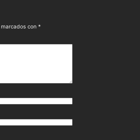
n marcados con
*