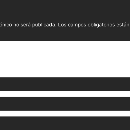
a
rónico no será publicada.
Los campos obligatorios está