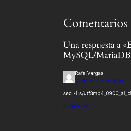
Comentarios
Una respuesta a «
MySQL/MariaDB
Rafa Vargas
22 de enero de 2025
sed -i ‘s/utf8mb4_0900_ai_c
Responder